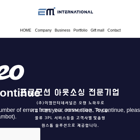
HOME
Company
Business
Portfolio
Gift mall
Contact
프로모션 아웃소싱 전문기업
(주)이엠인터네셔널은 오랜 노하우로
기업 브랜딩 굿즈, POSM,디자인, 기념품,
물류 3PL 서비스등을 고객사별
맞춤형
원스톱 솔루션으로 제공합니다.