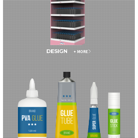
DESIGN
+ MORE