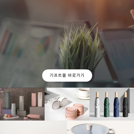
OUR CURATION
For you
기업의 판촉 목적과 예산에 맞춰
이엠 인터네셔널에서
가장 적합한 제품들을 추천 해드립니다.
기프트몰 바로가기