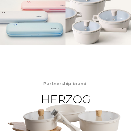
Partnership brand
HERZOG