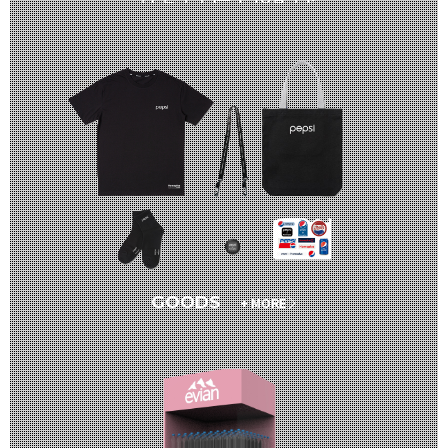
GOODS
+ MORE