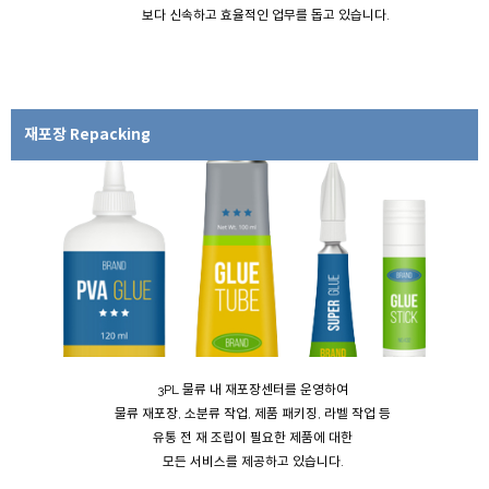
보다 신속하고 효율적인 업무를 돕고 있습니다.
재포장 Repacking
3PL 물류 내 재포장센터를 운영하여
물류 재포장, 소분류 작업, 제품 패키징, 라벨 작업 등
유통 전 재 조립이 필요한 제품에 대한
모든 서비스를 제공하고 있습니다.