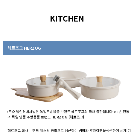
KITCHEN
헤르조그 HERZOG
(주)이엠인터네셔널은 독일주방용품 브랜드 헤르조그의 국내 총판입니다. 82년 전통
의 독일 명품 주방용품 브랜드
HERZOG [헤르조그]
헤르조그 회사는 핸드 캐스팅 공법으로 생산하는 냄비와 후라이팬을생산하여 세계 여