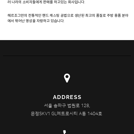
러 나라의 소비자들에게 판매를 하고있는 회사입니다.
헤르조그만의 전통적인 핸드 캐스팅 공법으로 생산된 최고의 품질로 주방 용품 분야
에서 뛰어난 명성을 자랑하고 있습니다.
ADDRESS
서울 송파구 법원로 128,
문정SKV1 GL메트로시티 A동 1404호