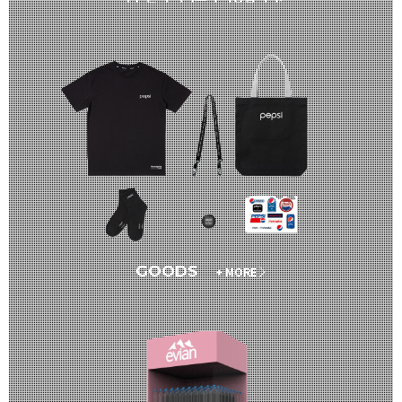
GOODS
+ MORE