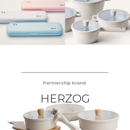
Partnership brand
HERZOG