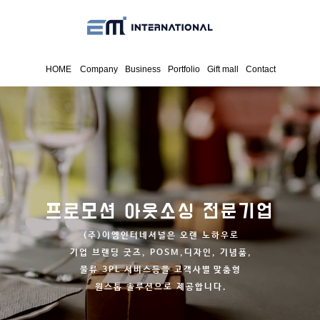
HOME
Company
Business
Portfolio
Gift mall
Contact
프로모션 아웃소싱 전문기업
(주)이엠인터네셔널은 오랜 노하우로
기업 브랜딩 굿즈, POSM,디자인, 기념품,
물류 3PL 서비스등을 고객사별
맞춤형
원스톱 솔루션으로 제공합니다.