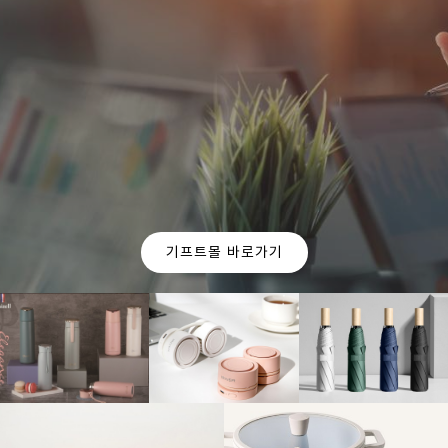
OUR CURATION
For you
기업의 판촉 목적과 예산에 맞춰
이엠 인터네셔널에서
가장 적합한 제품들을 추천 해드립니다.
기프트몰 바로가기