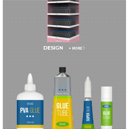
DESIGN
+ MORE