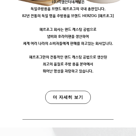
(주)이엠인터네셔널은
독일주방용품 브랜드 헤르조그의 국내 총판입니다.
82년 전통의 독일 명품 주방용품 브랜드 HERZOG [헤르조그]
헤르조그 회사는 핸드 캐스팅 공법으로
냄비와 후라이팬을 생산하여
세계 여러 나라의 소비자들에게 판매를 하고있는 회사입니다.
헤르조그만의 전통적인 핸드 캐스팅 공법으로 생산된
최고의 품질로 주방 용품 분야에서
뛰어난 명성을 자랑하고 있습니다.
더 자세히 보기