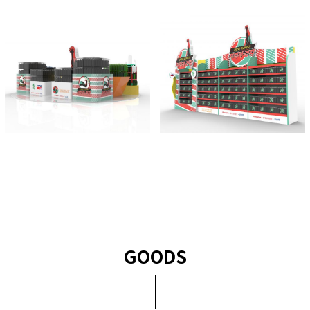
GOODS