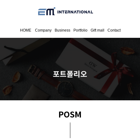
HOME
Company
Business
Portfolio
Gift mall
Contact
포트폴리오
POSM