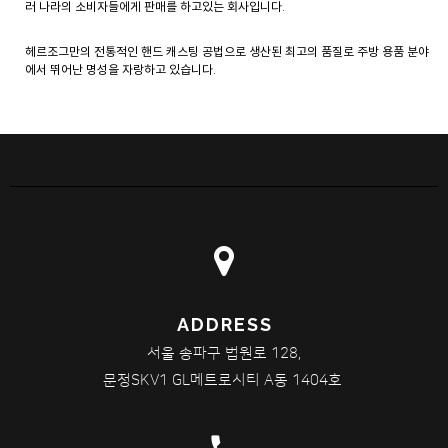
러 나라의 소비자들에게 판매를 하고있는 회사입니다.
헤르조그만의 전통적인 핸드 캐스팅 공법으로 생산된 최고의 품질로 주방 용품 분야
에서 뛰어난 명성을 자랑하고 있습니다.
ADDRESS
서울 송파구 법원로 128,
문정SKV1 GL메트로시티 A동 1404호