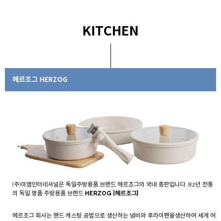
KITCHEN
헤르조그 HERZOG
(주)이엠인터네셔널은 독일주방용품 브랜드 헤르조그의 국내 총판입니다. 82년 전통
의 독일 명품 주방용품 브랜드
HERZOG [헤르조그]
헤르조그 회사는 핸드 캐스팅 공법으로 생산하는 냄비와 후라이팬을생산하여 세계 여