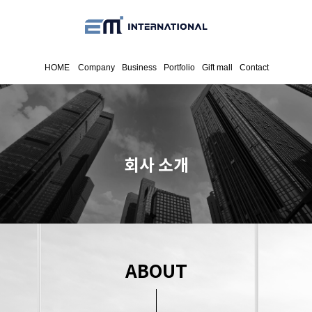
HOME
Company
Business
Portfolio
Gift mall
Contact
회사 소개
ABOUT