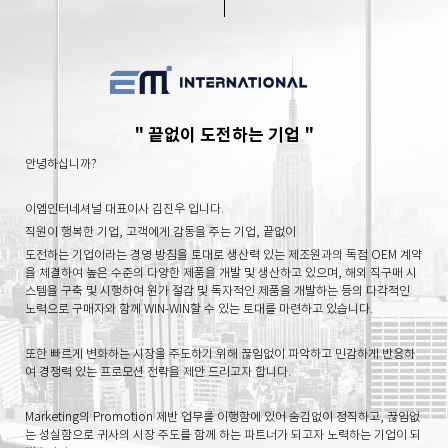
" 끝없이 도전하는 기업 "
안녕하십니까?
이엠인터네셔널 대표이사 김진우 입니다.
직원이 행복한 기업, 고객에게 감동을 주는 기업, 끝없이
도전하는 기업이라는 경영 방침을 토대로
생산력 있는 제
조원과의 독점 OEM 계약
을 체결하여 높은 수준의 다양한
제품을 개발 및 생산하고 있으며,
해외 직구매 시
스템을 구
축 및 시행하여 원가 절감 및 독자적인 제품을 개발하는 등
의 다각적인
노력으로
구매자와 함께 WIN-WIN할 수 있는
토대를 마련하고 있습니다.
또한 빠르게 변화하는 시장을 주도하기 위해 끊임없이 파
악하고 민감하게 반응하
여
경쟁력 있는 프로모션 전략을
제안 드리고자 합니다.
Marketing의 Promotion 제반 업무를 이행함에 있어 숨
김없이 정직하고, 끊임없
는 성실함으로
귀사의 시장 주도
를 함께 하는 파트너가 되고자 노력하는 기업이 되